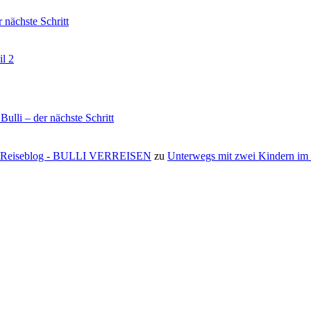
nächste Schritt
il 2
li – der nächste Schritt
s ⋆ Reiseblog - BULLI VERREISEN
zu
Unterwegs mit zwei Kindern i