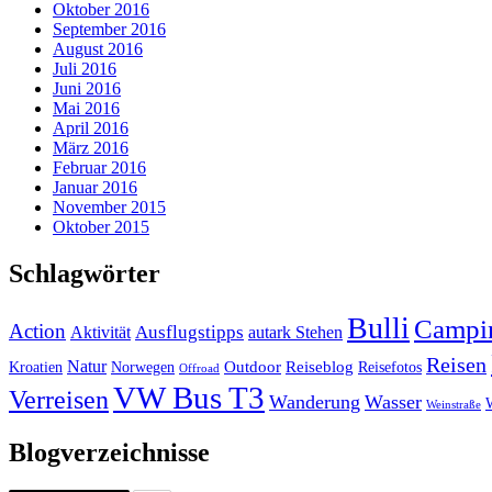
Oktober 2016
September 2016
August 2016
Juli 2016
Juni 2016
Mai 2016
April 2016
März 2016
Februar 2016
Januar 2016
November 2015
Oktober 2015
Schlagwörter
Bulli
Campi
Action
Ausflugstipps
Aktivität
autark Stehen
Reisen
Natur
Outdoor
Reiseblog
Kroatien
Norwegen
Reisefotos
Offroad
VW Bus T3
Verreisen
Wanderung
Wasser
Weinstraße
Blogverzeichnisse