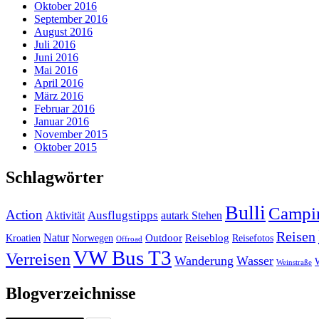
Oktober 2016
September 2016
August 2016
Juli 2016
Juni 2016
Mai 2016
April 2016
März 2016
Februar 2016
Januar 2016
November 2015
Oktober 2015
Schlagwörter
Bulli
Campi
Action
Ausflugstipps
Aktivität
autark Stehen
Reisen
Natur
Outdoor
Reiseblog
Kroatien
Norwegen
Reisefotos
Offroad
VW Bus T3
Verreisen
Wanderung
Wasser
Weinstraße
Blogverzeichnisse