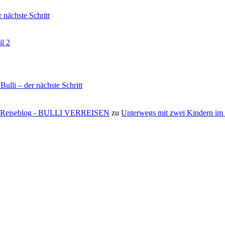
nächste Schritt
il 2
li – der nächste Schritt
s ⋆ Reiseblog - BULLI VERREISEN
zu
Unterwegs mit zwei Kindern i