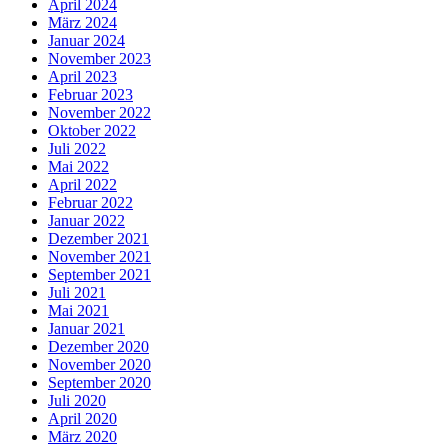
April 2024
März 2024
Januar 2024
November 2023
April 2023
Februar 2023
November 2022
Oktober 2022
Juli 2022
Mai 2022
April 2022
Februar 2022
Januar 2022
Dezember 2021
November 2021
September 2021
Juli 2021
Mai 2021
Januar 2021
Dezember 2020
November 2020
September 2020
Juli 2020
April 2020
März 2020