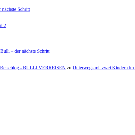
nächste Schritt
il 2
li – der nächste Schritt
s ⋆ Reiseblog - BULLI VERREISEN
zu
Unterwegs mit zwei Kindern i