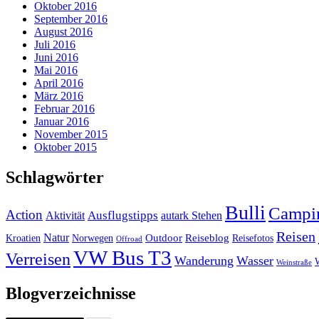
Oktober 2016
September 2016
August 2016
Juli 2016
Juni 2016
Mai 2016
April 2016
März 2016
Februar 2016
Januar 2016
November 2015
Oktober 2015
Schlagwörter
Bulli
Campi
Action
Ausflugstipps
Aktivität
autark Stehen
Reisen
Natur
Outdoor
Reiseblog
Kroatien
Norwegen
Reisefotos
Offroad
VW Bus T3
Verreisen
Wanderung
Wasser
Weinstraße
Blogverzeichnisse