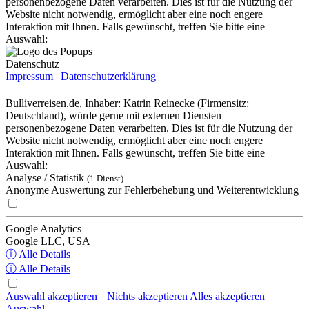
personenbezogene Daten verarbeiten. Dies ist für die Nutzung der
Website nicht notwendig, ermöglicht aber eine noch engere
Interaktion mit Ihnen. Falls gewünscht, treffen Sie bitte eine
Auswahl:
Datenschutz
Impressum
|
Datenschutzerklärung
Bulliverreisen.de, Inhaber: Katrin Reinecke (Firmensitz:
Deutschland), würde gerne mit externen Diensten
personenbezogene Daten verarbeiten. Dies ist für die Nutzung der
Website nicht notwendig, ermöglicht aber eine noch engere
Interaktion mit Ihnen. Falls gewünscht, treffen Sie bitte eine
Auswahl:
Analyse / Statistik
(1 Dienst)
Anonyme Auswertung zur Fehlerbehebung und Weiterentwicklung
Google Analytics
Google LLC, USA
ⓘ Alle Details
ⓘ Alle Details
Auswahl akzeptieren
Nichts akzeptieren
Alles akzeptieren
Auswahl