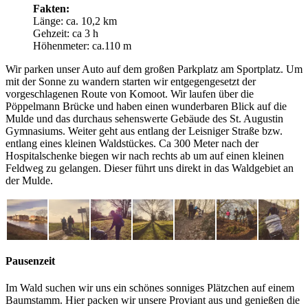
Fakten:
Länge: ca. 10,2 km
Gehzeit: ca 3 h
Höhenmeter: ca.110 m
Wir parken unser Auto auf dem großen Parkplatz am Sportplatz. Um
mit der Sonne zu wandern starten wir entgegengesetzt der
vorgeschlagenen Route von Komoot. Wir laufen über die
Pöppelmann Brücke und haben einen wunderbaren Blick auf die
Mulde und das durchaus sehenswerte Gebäude des St. Augustin
Gymnasiums. Weiter geht aus entlang der Leisniger Straße bzw.
entlang eines kleinen Waldstückes. Ca 300 Meter nach der
Hospitalschenke biegen wir nach rechts ab um auf einen kleinen
Feldweg zu gelangen. Dieser führt uns direkt in das Waldgebiet an
der Mulde.
Pausenzeit
Im Wald suchen wir uns ein schönes sonniges Plätzchen auf einem
Baumstamm. Hier packen wir unsere Proviant aus und genießen die