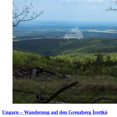
Ungarn – Wanderung auf den Grenzberg Ìrottkö