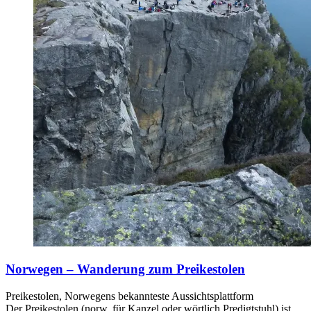
Norwegen – Wanderung zum Preikestolen
Preikestolen, Norwegens bekannteste Aussichtsplattform
Der Preikestolen (norw. für Kanzel oder wörtlich Predigtstuhl) ist