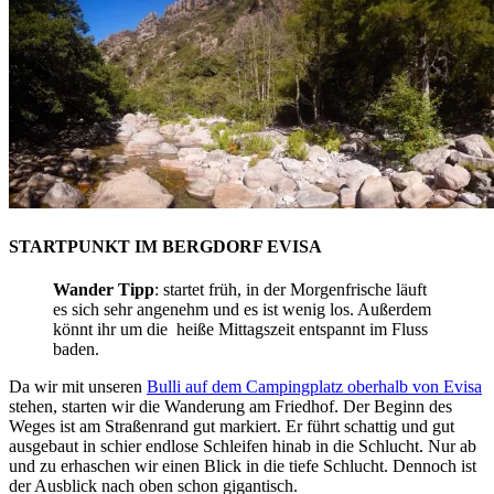
STARTPUNKT IM BERGDORF EVISA
Wander Tipp
: startet früh, in der Morgenfrische läuft
es sich sehr angenehm und es ist wenig los. Außerdem
könnt ihr um die heiße Mittagszeit entspannt im Fluss
baden.
Da wir mit unseren
Bulli auf dem Campingplatz oberhalb von Evisa
stehen, starten wir die Wanderung am Friedhof. Der Beginn des
Weges ist am Straßenrand gut markiert. Er führt schattig und gut
ausgebaut in schier endlose Schleifen hinab in die Schlucht. Nur ab
und zu erhaschen wir einen Blick in die tiefe Schlucht. Dennoch ist
der Ausblick nach oben schon gigantisch.