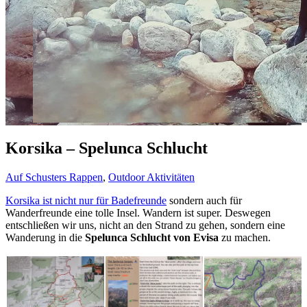
Korsika – Spelunca Schlucht
Auf Schusters Rappen
,
Outdoor Aktivitäten
Korsika ist nicht nur für Badefreunde
sondern auch für
Wanderfreunde eine tolle Insel. Wandern ist super. Deswegen
entschließen wir uns, nicht an den Strand zu gehen, sondern eine
Wanderung in die
Spelunca Schlucht von Evisa
zu machen.