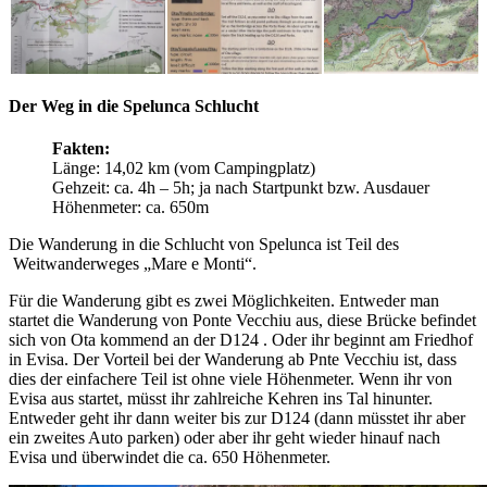
Der Weg in die Spelunca Schlucht
Fakten:
Länge: 14,02 km (vom Campingplatz)
Gehzeit: ca. 4h – 5h; ja nach Startpunkt bzw. Ausdauer
Höhenmeter: ca. 650m
Die Wanderung in die Schlucht von Spelunca ist Teil des
Weitwanderweges „Mare e Monti“.
Für die Wanderung gibt es zwei Möglichkeiten. Entweder man
startet die Wanderung von Ponte Vecchiu aus, diese Brücke befindet
sich von Ota kommend an der D124 . Oder ihr beginnt am Friedhof
in Evisa. Der Vorteil bei der Wanderung ab Pnte Vecchiu ist, dass
dies der einfachere Teil ist ohne viele Höhenmeter. Wenn ihr von
Evisa aus startet, müsst ihr zahlreiche Kehren ins Tal hinunter.
Entweder geht ihr dann weiter bis zur D124 (dann müsstet ihr aber
ein zweites Auto parken) oder aber ihr geht wieder hinauf nach
Evisa und überwindet die ca. 650 Höhenmeter.