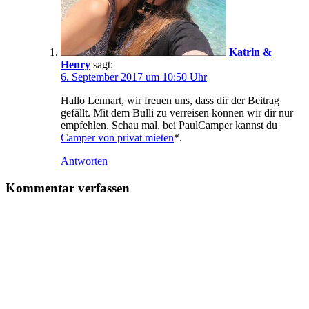
Katrin &
Henry
sagt:
6. September 2017 um 10:50 Uhr
Hallo Lennart, wir freuen uns, dass dir der Beitrag
gefällt. Mit dem Bulli zu verreisen können wir dir nur
empfehlen. Schau mal, bei PaulCamper kannst du
Camper von privat mieten
*.
Antworten
Kommentar verfassen