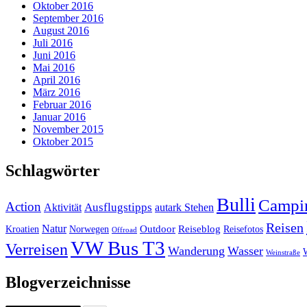
Oktober 2016
September 2016
August 2016
Juli 2016
Juni 2016
Mai 2016
April 2016
März 2016
Februar 2016
Januar 2016
November 2015
Oktober 2015
Schlagwörter
Bulli
Campi
Action
Ausflugstipps
Aktivität
autark Stehen
Reisen
Natur
Outdoor
Reiseblog
Kroatien
Norwegen
Reisefotos
Offroad
VW Bus T3
Verreisen
Wanderung
Wasser
Weinstraße
Blogverzeichnisse