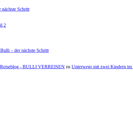
nächste Schritt
il 2
li – der nächste Schritt
s ⋆ Reiseblog - BULLI VERREISEN
zu
Unterwegs mit zwei Kindern i