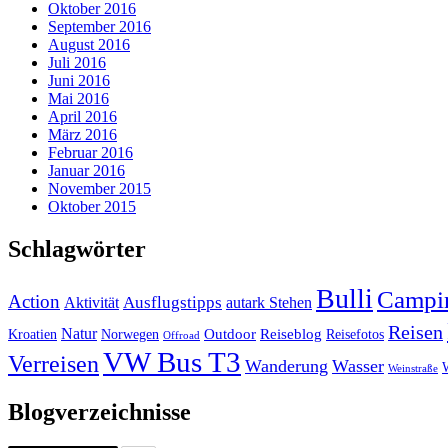
Oktober 2016
September 2016
August 2016
Juli 2016
Juni 2016
Mai 2016
April 2016
März 2016
Februar 2016
Januar 2016
November 2015
Oktober 2015
Schlagwörter
Bulli
Campi
Action
Ausflugstipps
Aktivität
autark Stehen
Reisen
Natur
Outdoor
Reiseblog
Kroatien
Norwegen
Reisefotos
Offroad
VW Bus T3
Verreisen
Wanderung
Wasser
Weinstraße
Blogverzeichnisse