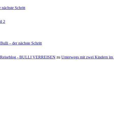
nächste Schritt
il 2
li – der nächste Schritt
s ⋆ Reiseblog - BULLI VERREISEN
zu
Unterwegs mit zwei Kindern i