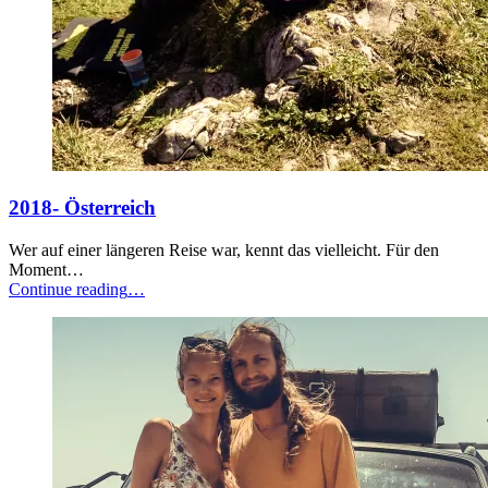
2018- Österreich
Wer auf einer längeren Reise war, kennt das vielleicht. Für den
Moment…
“2018-
Continue reading
…
Österreich”