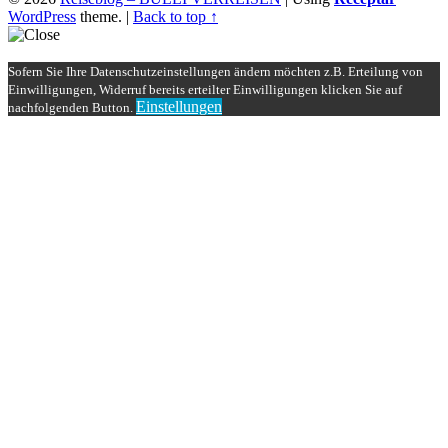
WordPress
theme.
|
Back to top ↑
Sofern Sie Ihre Datenschutzeinstellungen ändern möchten z.B. Erteilung von
Einwilligungen, Widerruf bereits erteilter Einwilligungen klicken Sie auf
Einstellungen
nachfolgenden Button.