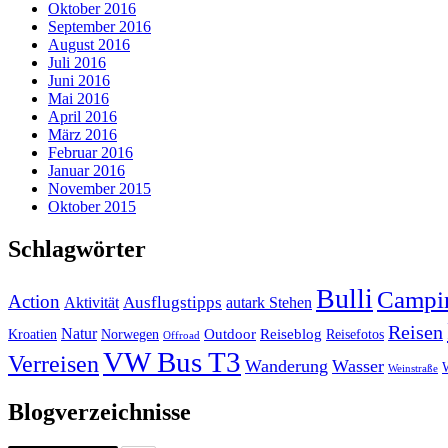
Oktober 2016
September 2016
August 2016
Juli 2016
Juni 2016
Mai 2016
April 2016
März 2016
Februar 2016
Januar 2016
November 2015
Oktober 2015
Schlagwörter
Bulli
Campi
Action
Ausflugstipps
Aktivität
autark Stehen
Reisen
Natur
Outdoor
Reiseblog
Kroatien
Norwegen
Reisefotos
Offroad
VW Bus T3
Verreisen
Wanderung
Wasser
Weinstraße
Blogverzeichnisse