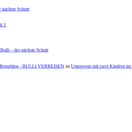
nächste Schritt
il 2
li – der nächste Schritt
s ⋆ Reiseblog - BULLI VERREISEN
zu
Unterwegs mit zwei Kindern i