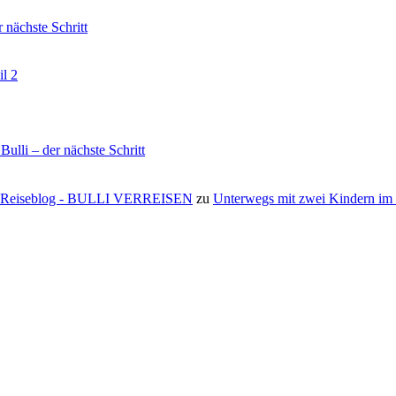
nächste Schritt
il 2
li – der nächste Schritt
s ⋆ Reiseblog - BULLI VERREISEN
zu
Unterwegs mit zwei Kindern i