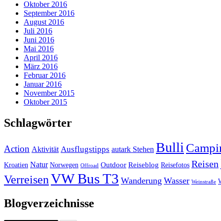
Oktober 2016
September 2016
August 2016
Juli 2016
Juni 2016
Mai 2016
April 2016
März 2016
Februar 2016
Januar 2016
November 2015
Oktober 2015
Schlagwörter
Bulli
Campi
Action
Ausflugstipps
Aktivität
autark Stehen
Reisen
Natur
Outdoor
Reiseblog
Kroatien
Norwegen
Reisefotos
Offroad
VW Bus T3
Verreisen
Wanderung
Wasser
Weinstraße
Blogverzeichnisse