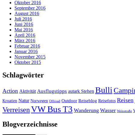
Oktober 2016
September 2016
August 2016
Juli 2016
Juni 2016
Mai 2016
April 2016
März 2016
Februar 2016
Januar 2016
November 2015
Oktober 2015
Schlagwörter
Bulli
Campi
Action
Ausflugstipps
Aktivität
autark Stehen
Reisen
Natur
Outdoor
Reiseblog
Kroatien
Norwegen
Reisefotos
Offroad
VW Bus T3
Verreisen
Wanderung
Wasser
Weinstraße
Blogverzeichnisse