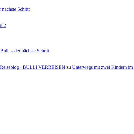
nächste Schritt
il 2
li – der nächste Schritt
s ⋆ Reiseblog - BULLI VERREISEN
zu
Unterwegs mit zwei Kindern i