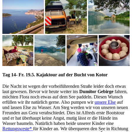
Tag 14- Fr. 19.5. Kajaktour auf der Bucht von Kotor
Die Nacht ist wegen der vorbeiführenden Straße leider doch etwas
laut gewesen. Bevor wir heute weiter ins
Dumitor Gebirge
fahren,
möchten Flora noch etwas auf dem See paddeln. Diesen Wunsch
erfüllen wir ihr natürlich gerne. Also pumpen wir
unsere Else
auf
und lassen Else zu Wasser. Am Steg werden wir von unseren neuen
Freunden aus Gera verabschiedet. Dies ist Alfreds erste Bootstour
und er hat überhaupt keine Angst, mutig lässt er die Hände ins
Wasser baumeln. Natürlich haben beide unserer Kinder eine
Rettungsweste*
für Kinder an. Wir überqueren den See in Richtung