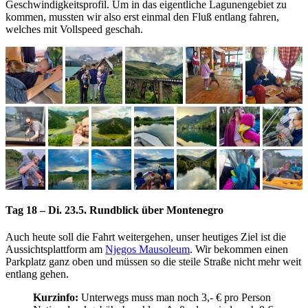
Geschwindigkeitsprofil. Um in das eigentliche Lagunengebiet zu
kommen, mussten wir also erst einmal den Fluß entlang fahren,
welches mit Vollspeed geschah.
Tag 18 – Di. 23.5. Rundblick über Montenegro
Auch heute soll die Fahrt weitergehen, unser heutiges Ziel ist die
Aussichtsplattform am
Njegos Mausoleum
. Wir bekommen einen
Parkplatz ganz oben und müssen so die steile Straße nicht mehr weit
entlang gehen.
Kurzinfo:
Unterwegs muss man noch 3,- € pro Person