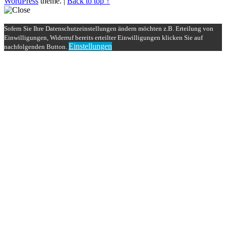
WordPress
theme.
|
Back to top ↑
Sofern Sie Ihre Datenschutzeinstellungen ändern möchten z.B. Erteilung von
Einwilligungen, Widerruf bereits erteilter Einwilligungen klicken Sie auf
Einstellungen
nachfolgenden Button.