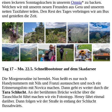
einen leckeren Sonntagskuchen in unserem
Omnia
* zu backen.
Welchen wir mit unseren neuen Freunden aus Gera und unserem
netten Taxifahrer teilen. Den Rest des Tages verbringen wir am Bus
und genießen die Zeit.
Tag 17 – Mo. 22.5. Schnellbootstour auf dem Skadarsee
Die Morgenroutine ist beendet. Nun heißt es nur noch
Handynummern mit Nils und Franzi austauschen und noch ein
Erinnerungsfoto mit Novica machen. Dann geht es weiter durch die
Tara Schlucht
. An der berühmten Brücke welche über die
Taraschlucht führt machen wir ein Fotostopp. Henry fährt einmal
darüber. Dann folgen wir der Straße in entlang der Schlucht
flussabwärts.