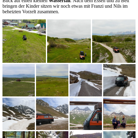
Blick auf einen kleinen
Wasserfall
. Nach dem Essen und zu Bett
bringen der Kinder sitzen wir noch etwas mit Franzi und Nils im
beheizten Vorzelt zusammen.