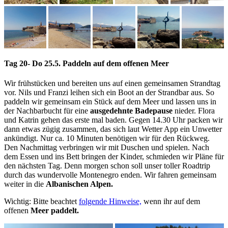
Tag 20- Do 25.5. Paddeln auf dem offenen Meer
Wir frühstücken und bereiten uns auf einen gemeinsamen Strandtag
vor. Nils und Franzi leihen sich ein Boot an der Strandbar aus. So
paddeln wir gemeinsam ein Stück auf dem Meer und lassen uns in
der Nachbarbucht für eine
ausgedehnte Badepause
nieder. Flora
und Katrin gehen das erste mal baden. Gegen 14.30 Uhr packen wir
dann etwas zügig zusammen, das sich laut Wetter App ein Unwetter
ankündigt. Nur ca. 10 Minuten benötigen wir für den Rückweg.
Den Nachmittag verbringen wir mit Duschen und spielen. Nach
dem Essen und ins Bett bringen der Kinder, schmieden wir Pläne für
den nächsten Tag. Denn morgen schon soll unser toller Roadtrip
durch das wundervolle Montenegro enden. Wir fahren gemeinsam
weiter in die
Albanischen Alpen.
Wichtig: Bitte beachtet
folgende Hinweise,
wenn ihr auf dem
offenen
Meer paddelt.