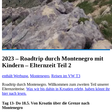
2023 – Roadtrip durch Montenegro mit
Kindern – Elternzeit Teil 2
enthält Werbung
,
Montenegro
,
Reisen im VW T3
Roadtrip durch Montenegro. Willkommen zum zweiten Teil unserer
Elternzeitreise.
Was wir bis dahin in Kroatien erlebt, haben könnt ihr
hier nach lesen.
Tag 13- Do 18.5. Von Kroatin über die Grenze nach
Montenegro