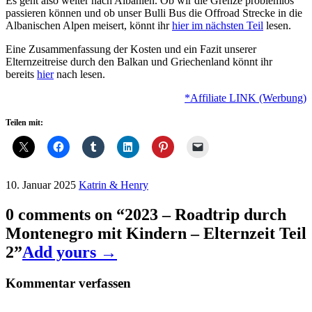
Es geht also weiter nach Albanien. Ob wir die Grenze problemlos
passieren können und ob unser Bulli Bus die Offroad Strecke in die
Albanischen Alpen meisert, könnt ihr
hier im nächsten Teil
lesen.
Eine Zusammenfassung der Kosten und ein Fazit unserer
Elternzeitreise durch den Balkan und Griechenland könnt ihr
bereits
hier
nach lesen.
*Affiliate LINK (Werbung)
Teilen mit:
10. Januar 2025
Katrin & Henry
0 comments on “
2023 – Roadtrip durch
Montenegro mit Kindern – Elternzeit Teil
2
”
Add yours →
Kommentar verfassen