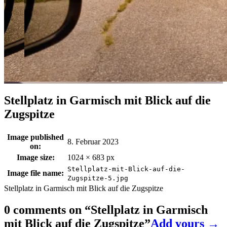
Stellplatz in Garmisch mit Blick auf die
Zugspitze
Image published
8. Februar 2023
on:
Image size:
1024 × 683 px
Stellplatz-mit-Blick-auf-die-
Image file name:
Zugspitze-5.jpg
Stellplatz in Garmisch mit Blick auf die Zugspitze
0 comments on “
Stellplatz in Garmisch
mit Blick auf die Zugspitze
”
Add yours →