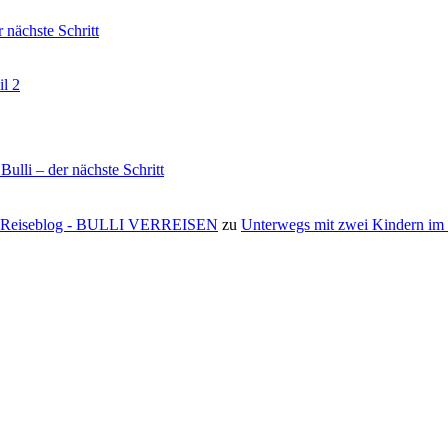
nächste Schritt
il 2
li – der nächste Schritt
s ⋆ Reiseblog - BULLI VERREISEN
zu
Unterwegs mit zwei Kindern i