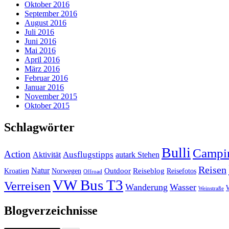
Oktober 2016
September 2016
August 2016
Juli 2016
Juni 2016
Mai 2016
April 2016
März 2016
Februar 2016
Januar 2016
November 2015
Oktober 2015
Schlagwörter
Bulli
Campi
Action
Ausflugstipps
Aktivität
autark Stehen
Reisen
Natur
Outdoor
Reiseblog
Kroatien
Norwegen
Reisefotos
Offroad
VW Bus T3
Verreisen
Wanderung
Wasser
Weinstraße
Blogverzeichnisse