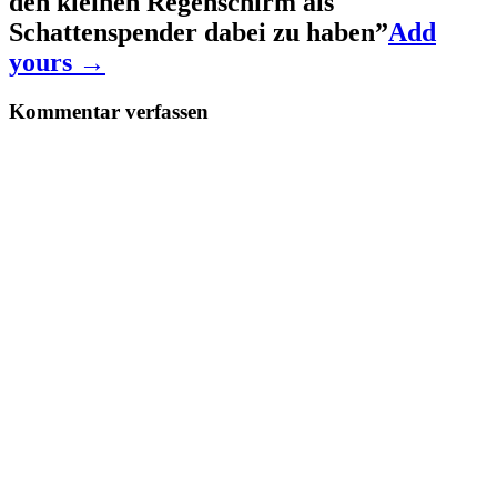
den kleinen Regenschirm als
Schattenspender dabei zu haben
”
Add
yours →
Kommentar verfassen