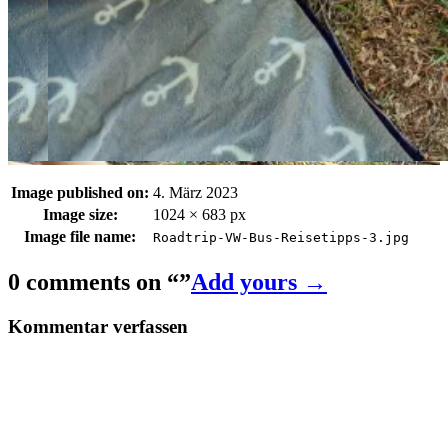
Image published on:
4. März 2023
Image size:
1024 × 683 px
Image file name:
Roadtrip-VW-Bus-Reisetipps-3.jpg
0 comments on “
”
Add yours →
Kommentar verfassen