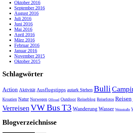
Oktober 2016
September 2016
August 2016
Juli 2016
Juni 2016
Mai 2016
April 2016
März 2016
Februar 2016
Januar 2016
November 2015
Oktober 2015
Schlagwörter
Bulli
Campi
Action
Ausflugstipps
Aktivität
autark Stehen
Reisen
Natur
Outdoor
Reiseblog
Kroatien
Norwegen
Reisefotos
Offroad
VW Bus T3
Verreisen
Wanderung
Wasser
Weinstraße
Blogverzeichnisse