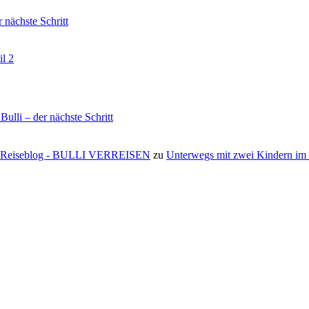
nächste Schritt
il 2
li – der nächste Schritt
s ⋆ Reiseblog - BULLI VERREISEN
zu
Unterwegs mit zwei Kindern i