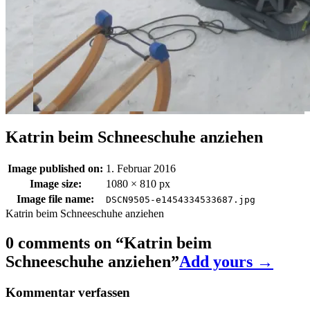
Katrin beim Schneeschuhe anziehen
Image published on:
1. Februar 2016
Image size:
1080 × 810 px
Image file name:
DSCN9505-e1454334533687.jpg
Katrin beim Schneeschuhe anziehen
0 comments on “
Katrin beim
Schneeschuhe anziehen
”
Add yours →
Kommentar verfassen