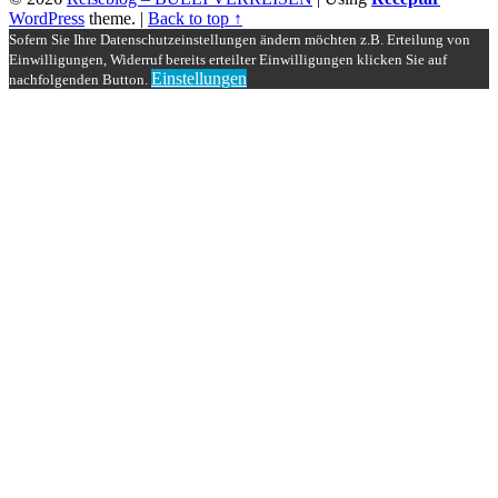
WordPress
theme.
|
Back to top ↑
Sofern Sie Ihre Datenschutzeinstellungen ändern möchten z.B. Erteilung von
Einwilligungen, Widerruf bereits erteilter Einwilligungen klicken Sie auf
Einstellungen
nachfolgenden Button.