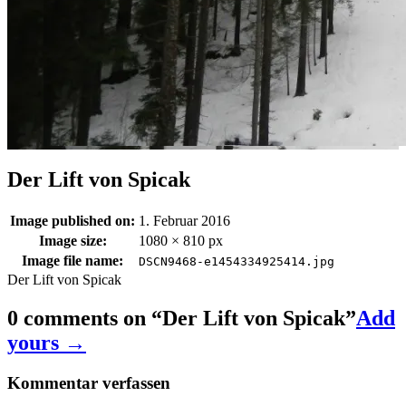
Der Lift von Spicak
Image published on:
1. Februar 2016
Image size:
1080 × 810 px
Image file name:
DSCN9468-e1454334925414.jpg
Der Lift von Spicak
0 comments on “
Der Lift von Spicak
”
Add
yours →
Kommentar verfassen