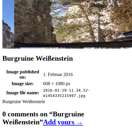
Burgruine Weißenstein
Image published
1. Februar 2016
on:
Image size:
608 × 1080 px
2016-01-29-11.34.52-
Image file name:
e1454335215497.jpg
Burgruine Weißenstein
0 comments on “
Burgruine
Weißenstein
”
Add yours →