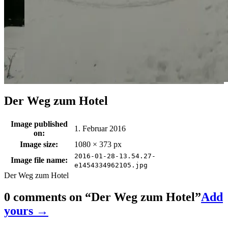
Der Weg zum Hotel
Image published
1. Februar 2016
on:
Image size:
1080 × 373 px
2016-01-28-13.54.27-
Image file name:
e1454334962105.jpg
Der Weg zum Hotel
0 comments on “
Der Weg zum Hotel
”
Add
yours →