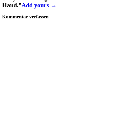
Hand.
”
Add yours →
Kommentar verfassen