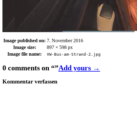
Image published on:
7. November 2016
Image size:
897 × 598 px
Image file name:
VW-Bus-am-Strand-2.jpg
0 comments on “
”
Add yours →
Kommentar verfassen