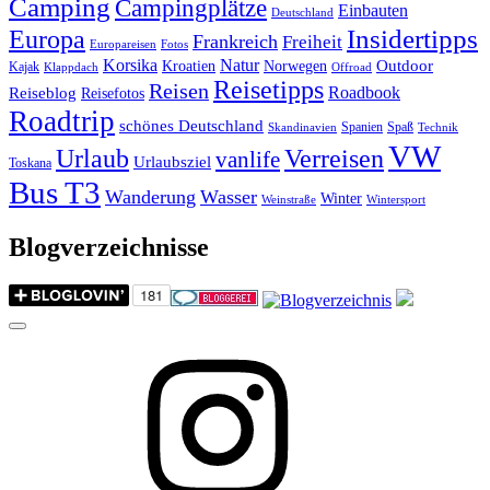
Camping
Campingplätze
Einbauten
Deutschland
Insidertipps
Europa
Frankreich
Freiheit
Europareisen
Fotos
Korsika
Natur
Outdoor
Kroatien
Norwegen
Kajak
Klappdach
Offroad
Reisetipps
Reisen
Roadbook
Reiseblog
Reisefotos
Roadtrip
schönes Deutschland
Spanien
Spaß
Skandinavien
Technik
VW
Urlaub
Verreisen
vanlife
Urlaubsziel
Toskana
Bus T3
Wanderung
Wasser
Winter
Weinstraße
Wintersport
Blogverzeichnisse
Menu
Instagram