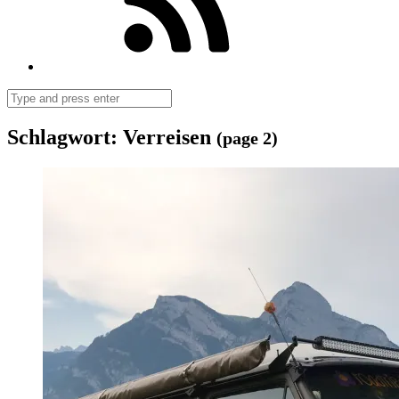
Search
Schlagwort:
Verreisen
(page 2)