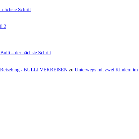
nächste Schritt
il 2
li – der nächste Schritt
s ⋆ Reiseblog - BULLI VERREISEN
zu
Unterwegs mit zwei Kindern i