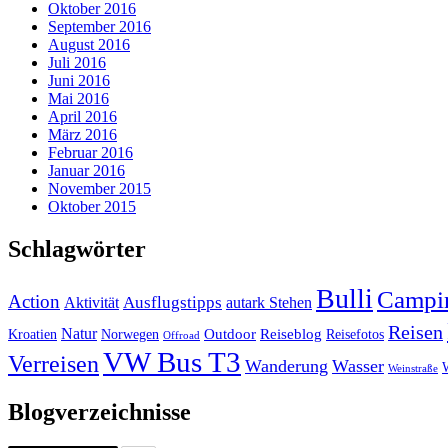
Oktober 2016
September 2016
August 2016
Juli 2016
Juni 2016
Mai 2016
April 2016
März 2016
Februar 2016
Januar 2016
November 2015
Oktober 2015
Schlagwörter
Bulli
Campi
Action
Ausflugstipps
Aktivität
autark Stehen
Reisen
Natur
Outdoor
Reiseblog
Kroatien
Norwegen
Reisefotos
Offroad
VW Bus T3
Verreisen
Wanderung
Wasser
Weinstraße
Blogverzeichnisse