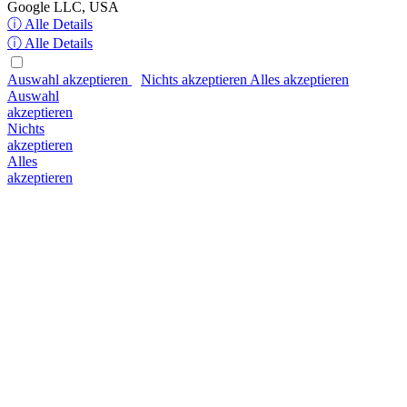
Google LLC, USA
ⓘ Alle Details
ⓘ Alle Details
Auswahl akzeptieren
Nichts akzeptieren
Alles akzeptieren
Auswahl
akzeptieren
Nichts
akzeptieren
Alles
akzeptieren