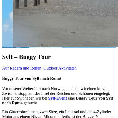
Sylt – Buggy Tour
Auf Rädern und Reifen
,
Outdoor Aktivitäten
Buggy Tour von Sylt nach Rømø
Vor unserer Weiterfahrt nach Norwegen haben wir einen kurzen
Zwischenstopp auf der Insel der Reichen und Schönen eingelegt.
Hier auf Sylt haben wir bei
Sylt-Event
eine
Buggy Tour von Sylt
nach Rømø
gebucht.
Ein Gitterrohrrahmen, zwei Sitze, ein Lenkrad und ein 4-Zylinder
Motor aus einem Nissan Micra und fertig ist der Buggy. Nach einer