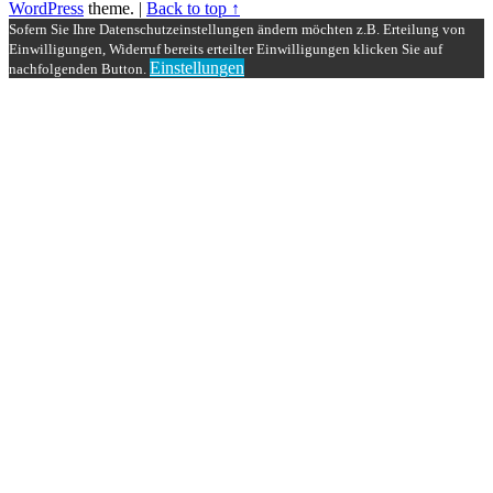
WordPress
theme.
|
Back to top ↑
Sofern Sie Ihre Datenschutzeinstellungen ändern möchten z.B. Erteilung von
Einwilligungen, Widerruf bereits erteilter Einwilligungen klicken Sie auf
Einstellungen
nachfolgenden Button.