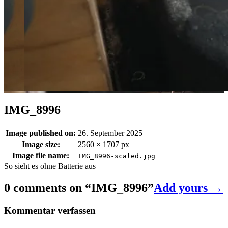
IMG_8996
Image published on:
26. September 2025
Image size:
2560 × 1707 px
Image file name:
IMG_8996-scaled.jpg
So sieht es ohne Batterie aus
0 comments on “
IMG_8996
”
Add yours →
Kommentar verfassen