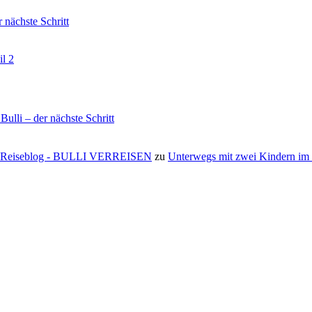
nächste Schritt
il 2
li – der nächste Schritt
s ⋆ Reiseblog - BULLI VERREISEN
zu
Unterwegs mit zwei Kindern i