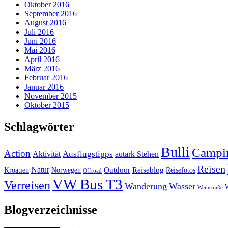
Oktober 2016
September 2016
August 2016
Juli 2016
Juni 2016
Mai 2016
April 2016
März 2016
Februar 2016
Januar 2016
November 2015
Oktober 2015
Schlagwörter
Bulli
Campi
Action
Ausflugstipps
Aktivität
autark Stehen
Reisen
Natur
Outdoor
Reiseblog
Kroatien
Norwegen
Reisefotos
Offroad
VW Bus T3
Verreisen
Wanderung
Wasser
Weinstraße
Blogverzeichnisse