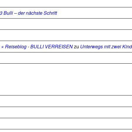
ulli – der nächste Schritt
ps ⋆ Reiseblog - BULLI VERREISEN
zu
Unterwegs mit zwei Kin