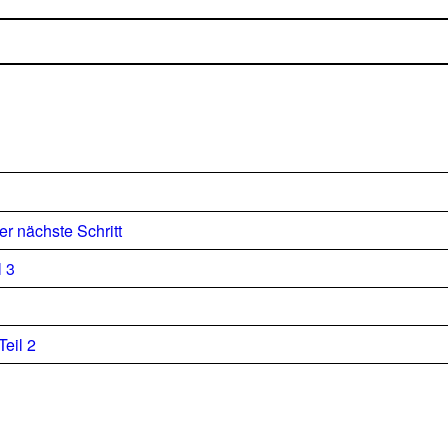
r nächste Schritt
l 3
Teil 2