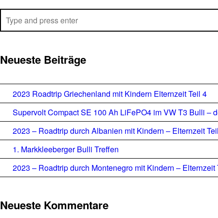
Search
Neueste Beiträge
2023 Roadtrip Griechenland mit Kindern Elternzeit Teil 4
Supervolt Compact SE 100 Ah LiFePO4 im VW T3 Bulli – de
2023 – Roadtrip durch Albanien mit Kindern – Elternzeit Tei
1. Markkleeberger Bulli Treffen
2023 – Roadtrip durch Montenegro mit Kindern – Elternzeit 
Neueste Kommentare