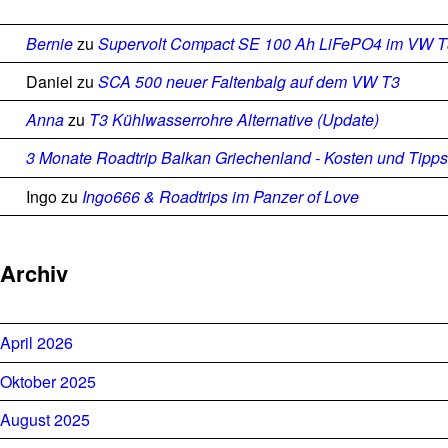
Bernie
zu
Supervolt Compact SE 100 Ah LiFePO4 im VW T3 B
Daniel
zu
SCA 500 neuer Faltenbalg auf dem VW T3
Anna
zu
T3 Kühlwasserrohre Alternative (Update)
3 Monate Roadtrip Balkan Griechenland - Kosten und Tip
Ingo
zu
Ingo666 & Roadtrips im Panzer of Love
Archiv
April 2026
Oktober 2025
August 2025