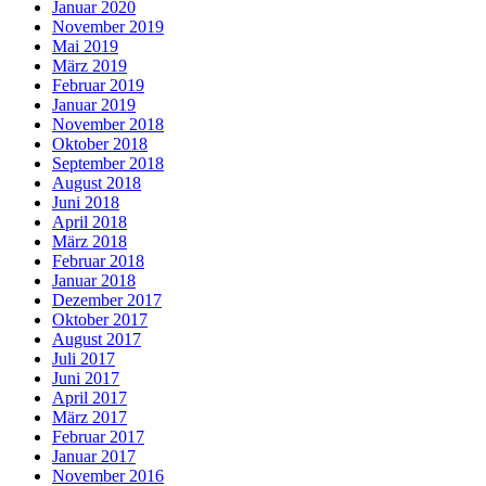
Januar 2020
November 2019
Mai 2019
März 2019
Februar 2019
Januar 2019
November 2018
Oktober 2018
September 2018
August 2018
Juni 2018
April 2018
März 2018
Februar 2018
Januar 2018
Dezember 2017
Oktober 2017
August 2017
Juli 2017
Juni 2017
April 2017
März 2017
Februar 2017
Januar 2017
November 2016