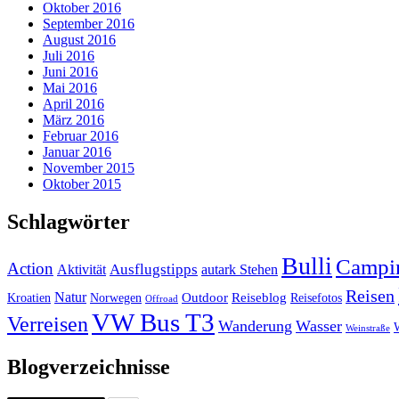
Oktober 2016
September 2016
August 2016
Juli 2016
Juni 2016
Mai 2016
April 2016
März 2016
Februar 2016
Januar 2016
November 2015
Oktober 2015
Schlagwörter
Bulli
Campi
Action
Ausflugstipps
Aktivität
autark Stehen
Reisen
Natur
Outdoor
Reiseblog
Kroatien
Norwegen
Reisefotos
Offroad
VW Bus T3
Verreisen
Wanderung
Wasser
Weinstraße
Blogverzeichnisse