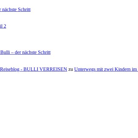
nächste Schritt
il 2
li – der nächste Schritt
s ⋆ Reiseblog - BULLI VERREISEN
zu
Unterwegs mit zwei Kindern i