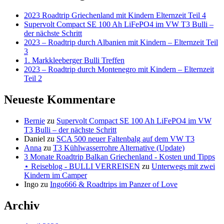
2023 Roadtrip Griechenland mit Kindern Elternzeit Teil 4
Supervolt Compact SE 100 Ah LiFePO4 im VW T3 Bulli –
der nächste Schritt
2023 – Roadtrip durch Albanien mit Kindern – Elternzeit Teil
3
1. Markkleeberger Bulli Treffen
2023 – Roadtrip durch Montenegro mit Kindern – Elternzeit
Teil 2
Neueste Kommentare
Bernie
zu
Supervolt Compact SE 100 Ah LiFePO4 im VW
T3 Bulli – der nächste Schritt
Daniel
zu
SCA 500 neuer Faltenbalg auf dem VW T3
Anna
zu
T3 Kühlwasserrohre Alternative (Update)
3 Monate Roadtrip Balkan Griechenland - Kosten und Tipps
⋆ Reiseblog - BULLI VERREISEN
zu
Unterwegs mit zwei
Kindern im Camper
Ingo
zu
Ingo666 & Roadtrips im Panzer of Love
Archiv