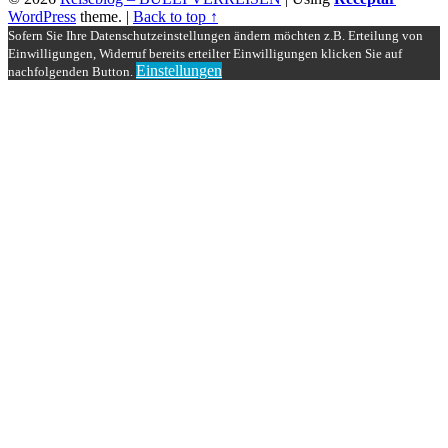
WordPress
theme.
|
Back to top ↑
Sofern Sie Ihre Datenschutzeinstellungen ändern möchten z.B. Erteilung von
Einwilligungen, Widerruf bereits erteilter Einwilligungen klicken Sie auf
Einstellungen
nachfolgenden Button.