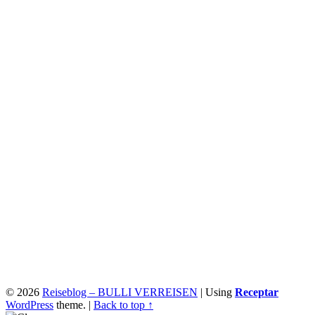
© 2026
Reiseblog – BULLI VERREISEN
|
Using
Receptar
WordPress
theme.
|
Back to top ↑