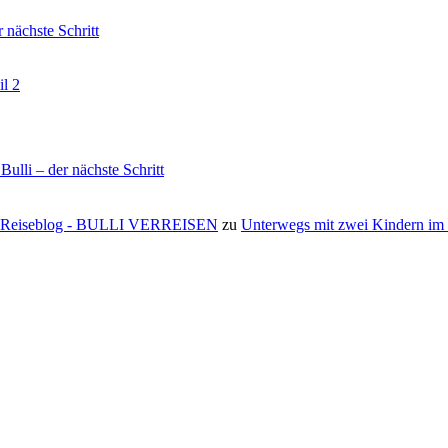
nächste Schritt
il 2
li – der nächste Schritt
s ⋆ Reiseblog - BULLI VERREISEN
zu
Unterwegs mit zwei Kindern i