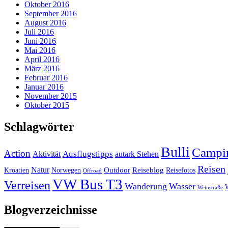
Oktober 2016
September 2016
August 2016
Juli 2016
Juni 2016
Mai 2016
April 2016
März 2016
Februar 2016
Januar 2016
November 2015
Oktober 2015
Schlagwörter
Bulli
Campi
Action
Ausflugstipps
Aktivität
autark Stehen
Reisen
Natur
Outdoor
Reiseblog
Kroatien
Norwegen
Reisefotos
Offroad
VW Bus T3
Verreisen
Wanderung
Wasser
Weinstraße
Blogverzeichnisse