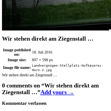
Wir stehen direkt am Ziegenstall …
Image published
18. Juli 2016
on:
Image size:
897 × 598 px
Landvergnügen-Stellplatz-Hofkäserei-
Image file name:
Horn-2.jpg
Wir stehen direkt am Ziegenstall …
0 comments on “
Wir stehen direkt am
Ziegenstall …
”
Add yours →
Kommentar verfassen