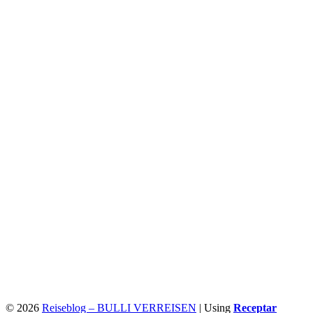
© 2026
Reiseblog – BULLI VERREISEN
|
Using
Receptar