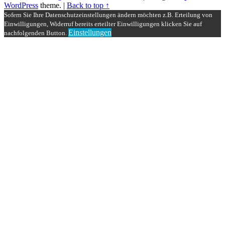
WordPress
theme.
|
Back to top ↑
Sofern Sie Ihre Datenschutzeinstellungen ändern möchten z.B. Erteilung von
Einwilligungen, Widerruf bereits erteilter Einwilligungen klicken Sie auf
Einstellungen
nachfolgenden Button.