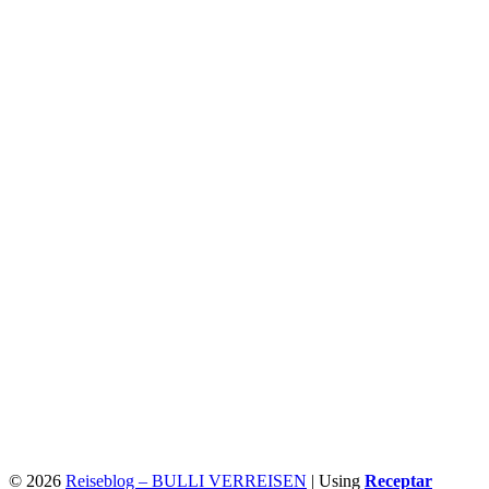
© 2026
Reiseblog – BULLI VERREISEN
|
Using
Receptar