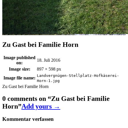
Zu Gast bei Familie Horn
Image published
18. Juli 2016
on:
Image size:
897 × 598 px
Landvergnügen-Stellplatz-Hofkäserei-
Image file name:
Horn-1.jpg
Zu Gast bei Familie Horn
0 comments on “
Zu Gast bei Familie
Horn
”
Add yours →
Kommentar verfassen