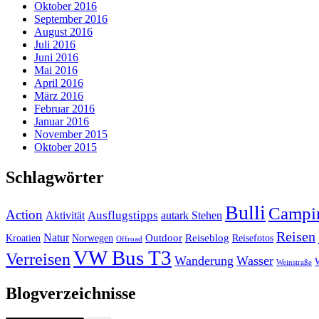
Oktober 2016
September 2016
August 2016
Juli 2016
Juni 2016
Mai 2016
April 2016
März 2016
Februar 2016
Januar 2016
November 2015
Oktober 2015
Schlagwörter
Bulli
Campi
Action
Ausflugstipps
Aktivität
autark Stehen
Reisen
Natur
Outdoor
Reiseblog
Kroatien
Norwegen
Reisefotos
Offroad
VW Bus T3
Verreisen
Wanderung
Wasser
Weinstraße
Blogverzeichnisse