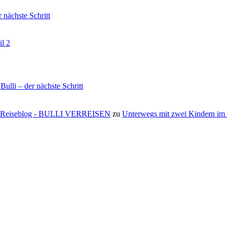
nächste Schritt
il 2
li – der nächste Schritt
s ⋆ Reiseblog - BULLI VERREISEN
zu
Unterwegs mit zwei Kindern i