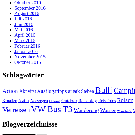
Oktober 2016
September 2016
August 2016
Juli 2016
Juni 2016
Mai 2016
April 2016
März 2016
Februar 2016
Januar 2016
November 2015
Oktober 2015
Schlagwörter
Bulli
Campi
Action
Ausflugstipps
Aktivität
autark Stehen
Reisen
Natur
Outdoor
Reiseblog
Kroatien
Norwegen
Reisefotos
Offroad
VW Bus T3
Verreisen
Wanderung
Wasser
Weinstraße
Blogverzeichnisse