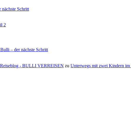
nächste Schritt
il 2
li – der nächste Schritt
s ⋆ Reiseblog - BULLI VERREISEN
zu
Unterwegs mit zwei Kindern i