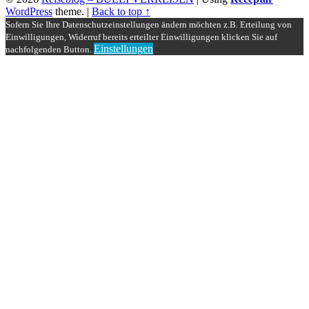
WordPress
theme.
|
Back to top ↑
Sofern Sie Ihre Datenschutzeinstellungen ändern möchten z.B. Erteilung von
Einwilligungen, Widerruf bereits erteilter Einwilligungen klicken Sie auf
Einstellungen
nachfolgenden Button.