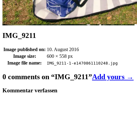
IMG_9211
Image published on:
10. August 2016
Image size:
600 × 558 px
Image file name:
IMG_9211-1-e1470861110248.jpg
0 comments on “
IMG_9211
”
Add yours →
Kommentar verfassen