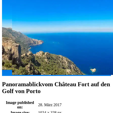
Panoramablickvom Château Fort auf den
Golf von Porto
Image published
28. März 2017
on:
Image size:
1024 × 328 px