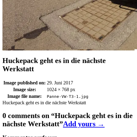
Huckepack geht es in die nächste
Werkstatt
Image published on:
29. Juni 2017
Image size:
1024 × 768 px
Image file name:
Panne-VW-T3-1.jpg
Huckepack geht es in die nächste Werkstatt
0 comments on “
Huckepack geht es in die
nächste Werkstatt
”
Add yours →