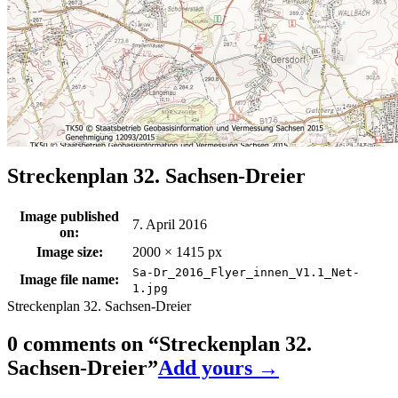
Streckenplan 32. Sachsen-Dreier
Image published
7. April 2016
on:
Image size:
2000 × 1415 px
Sa-Dr_2016_Flyer_innen_V1.1_Net-
Image file name:
1.jpg
Streckenplan 32. Sachsen-Dreier
0 comments on “
Streckenplan 32.
Sachsen-Dreier
”
Add yours →