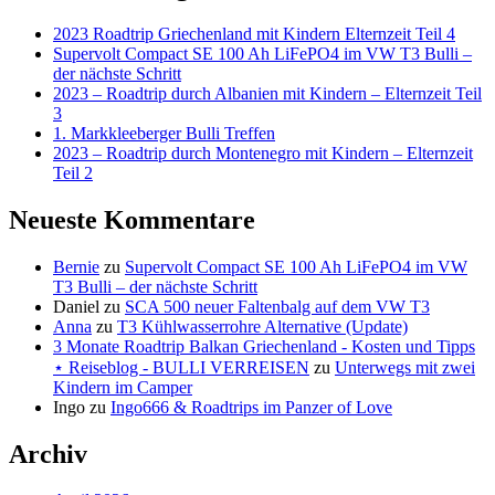
2023 Roadtrip Griechenland mit Kindern Elternzeit Teil 4
Supervolt Compact SE 100 Ah LiFePO4 im VW T3 Bulli –
der nächste Schritt
2023 – Roadtrip durch Albanien mit Kindern – Elternzeit Teil
3
1. Markkleeberger Bulli Treffen
2023 – Roadtrip durch Montenegro mit Kindern – Elternzeit
Teil 2
Neueste Kommentare
Bernie
zu
Supervolt Compact SE 100 Ah LiFePO4 im VW
T3 Bulli – der nächste Schritt
Daniel
zu
SCA 500 neuer Faltenbalg auf dem VW T3
Anna
zu
T3 Kühlwasserrohre Alternative (Update)
3 Monate Roadtrip Balkan Griechenland - Kosten und Tipps
⋆ Reiseblog - BULLI VERREISEN
zu
Unterwegs mit zwei
Kindern im Camper
Ingo
zu
Ingo666 & Roadtrips im Panzer of Love
Archiv