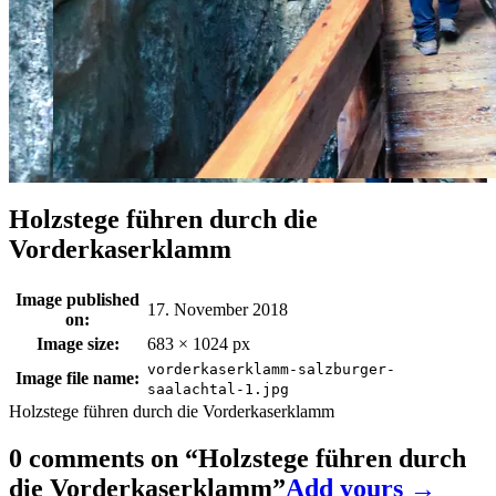
Holzstege führen durch die
Vorderkaserklamm
Image published
17. November 2018
on:
Image size:
683 × 1024 px
vorderkaserklamm-salzburger-
Image file name:
saalachtal-1.jpg
Holzstege führen durch die Vorderkaserklamm
0 comments on “
Holzstege führen durch
die Vorderkaserklamm
”
Add yours →