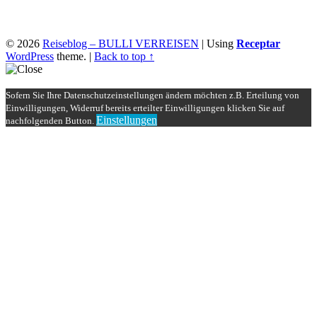
© 2026
Reiseblog – BULLI VERREISEN
|
Using
Receptar
WordPress
theme.
|
Back to top ↑
Sofern Sie Ihre Datenschutzeinstellungen ändern möchten z.B. Erteilung von
Einwilligungen, Widerruf bereits erteilter Einwilligungen klicken Sie auf
Einstellungen
nachfolgenden Button.