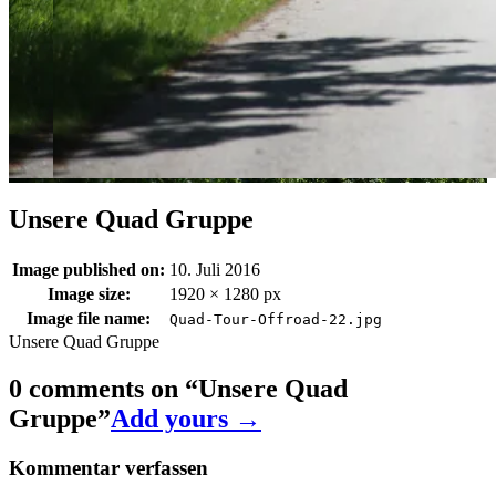
Unsere Quad Gruppe
Image published on:
10. Juli 2016
Image size:
1920 × 1280 px
Image file name:
Quad-Tour-Offroad-22.jpg
Unsere Quad Gruppe
0 comments on “
Unsere Quad
Gruppe
”
Add yours →
Kommentar verfassen