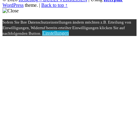
WordPress
theme.
|
Back to top ↑
Sofern Sie Ihre Datenschutzeinstellungen ändern möchten z.B. Erteilung von
Einwilligungen, Widerruf bereits erteilter Einwilligungen klicken Sie auf
Einstellungen
nachfolgenden Button.