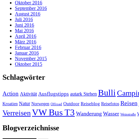
Oktober 2016
September 2016
August 2016
Juli 2016
Juni 2016
Mai 2016
April 2016
März 2016
Februar 2016
Januar 2016
November 2015
Oktober 2015
Schlagwörter
Bulli
Campi
Action
Ausflugstipps
Aktivität
autark Stehen
Reisen
Natur
Outdoor
Reiseblog
Kroatien
Norwegen
Reisefotos
Offroad
VW Bus T3
Verreisen
Wanderung
Wasser
Weinstraße
Blogverzeichnisse