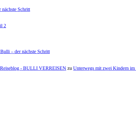
nächste Schritt
il 2
li – der nächste Schritt
s ⋆ Reiseblog - BULLI VERREISEN
zu
Unterwegs mit zwei Kindern i