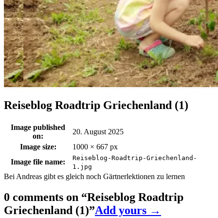
Reiseblog Roadtrip Griechenland (1)
Image published
20. August 2025
on:
Image size:
1000 × 667 px
Reiseblog-Roadtrip-Griechenland-
Image file name:
1.jpg
Bei Andreas gibt es gleich noch Gärtnerlektionen zu lernen
0 comments on “
Reiseblog Roadtrip
Griechenland (1)
”
Add yours →