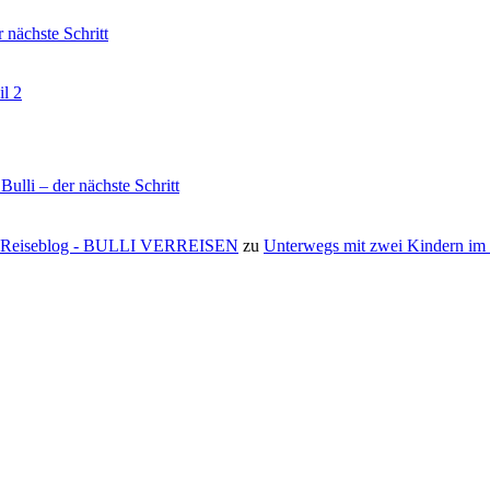
nächste Schritt
il 2
li – der nächste Schritt
s ⋆ Reiseblog - BULLI VERREISEN
zu
Unterwegs mit zwei Kindern i