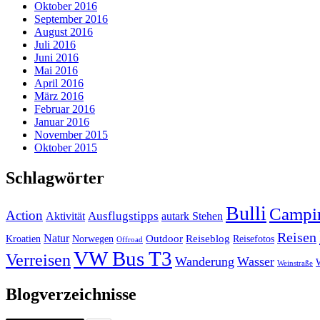
Oktober 2016
September 2016
August 2016
Juli 2016
Juni 2016
Mai 2016
April 2016
März 2016
Februar 2016
Januar 2016
November 2015
Oktober 2015
Schlagwörter
Bulli
Campi
Action
Ausflugstipps
Aktivität
autark Stehen
Reisen
Natur
Outdoor
Reiseblog
Kroatien
Norwegen
Reisefotos
Offroad
VW Bus T3
Verreisen
Wanderung
Wasser
Weinstraße
Blogverzeichnisse