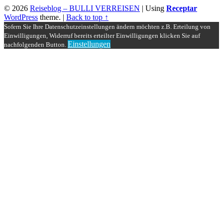
© 2026
Reiseblog – BULLI VERREISEN
|
Using
Receptar
WordPress
theme.
|
Back to top ↑
Sofern Sie Ihre Datenschutzeinstellungen ändern möchten z.B. Erteilung von
Einwilligungen, Widerruf bereits erteilter Einwilligungen klicken Sie auf
Einstellungen
nachfolgenden Button.