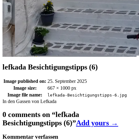
lefkada Besichtigungstipps (6)
Image published on:
25. September 2025
Image size:
667 × 1000 px
Image file name:
lefkada-Besichtigungstipps-6.jpg
In den Gassen von Lefkada
0 comments on “
lefkada
Besichtigungstipps (6)
”
Add yours →
Kommentar verfassen